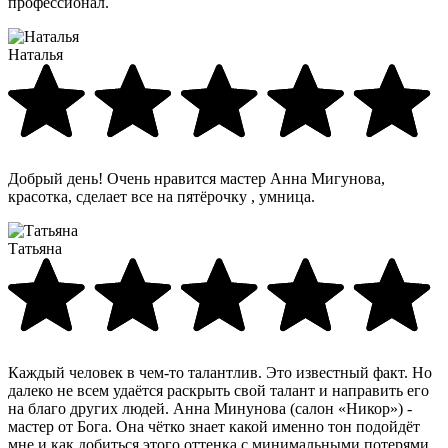
профессионал.
Наталья
Добрый день! Очень нравится мастер Анна Мигунова,
красотка, сделает все на пятёрочку , умница.
Татьяна
Каждый человек в чем-то талантлив. Это известный факт. Но
далеко не всем удаётся раскрыть свой талант и направить его
на благо других людей. Анна Минунова (салон «Никор») -
мастер от Бога. Она чётко знает какой именно тон подойдёт
мне и как добиться этого оттенка с минимальными потерями