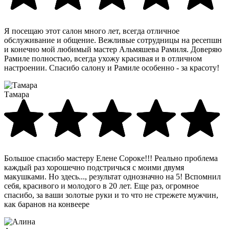
Я посещаю этот салон много лет, всегда отличное
обслуживание и общение. Вежливые сотрудницы на ресепшн
и конечно мой любимый мастер Альмяшева Рамиля. Доверяю
Рамиле полностью, всегда ухожу красивая и в отличном
настроении. Спасибо салону и Рамиле особенно - за красоту!
Тамара
Большое спасибо мастеру Елене Сороке!!! Реально проблема
каждый раз хорошечно подстричься с моими двумя
макушками. Но здесь..., результат однозначно на 5! Вспомнил
себя, красивого и молодого в 20 лет. Еще раз, огромное
спасибо, за ваши золотые руки и то что не стрежете мужчин,
как баранов на конвеере