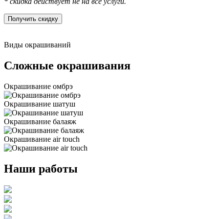
* cкидка действует не на все услуги.
Получить скидку
Виды окрашиваний
Сложные окрашивания
Окрашивание омбрэ
Окрашивание шатуш
Окрашивание балаяж
Окрашивание air touch
Наши работы