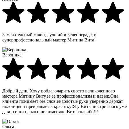
Замечательный салон, лучший в Зеленограде, и
суперпрофессиональный мастер Митина Вита!
Вероника
Добрый день!Хочу поблаголарить своего великолепного
мастера Митину Виту,за ее профессионализм и навык.Она
клиента понимает без слов,ее золотые руки уверенно держат
ножницы и превращает в красотку!Я у Виты постригаюсь уже
давно и ни на кого не поменяю! Вита спасибо!!!
Ольга