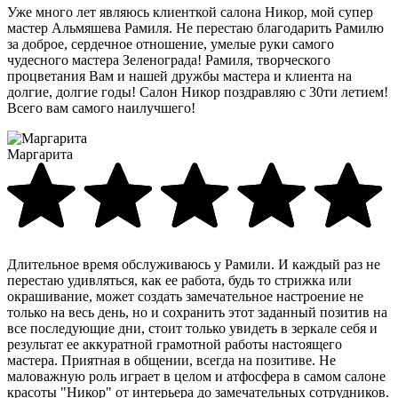
Уже много лет являюсь клиенткой салона Никор, мой супер
мастер Альмяшева Рамиля. Не перестаю благодарить Рамилю
за доброе, сердечное отношение, умелые руки самого
чудесного мастера Зеленограда! Рамиля, творческого
процветания Вам и нашей дружбы мастера и клиента на
долгие, долгие годы! Салон Никор поздравляю с 30ти летием!
Всего вам самого наилучшего!
Маргарита
Длительное время обслуживаюсь у Рамили. И каждый раз не
перестаю удивляться, как ее работа, будь то стрижка или
окрашивание, может создать замечательное настроение не
только на весь день, но и сохранить этот заданный позитив на
все последующие дни, стоит только увидеть в зеркале себя и
результат ее аккуратной грамотной работы настоящего
мастера. Приятная в общении, всегда на позитиве. Не
маловажную роль играет в целом и атфосфера в самом салоне
красоты "Никор" от интерьера до замечательных сотрудников.