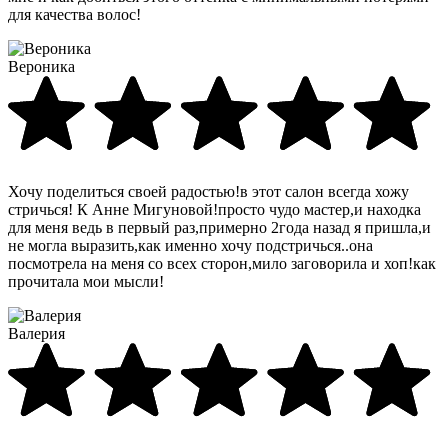
для качества волос!
Вероника
Хочу поделиться своей радостью!в этот салон всегда хожу
стричься! К Анне Мигуновой!просто чудо мастер,и находка
для меня ведь в первый раз,примерно 2года назад я пришла,и
не могла выразить,как именно хочу подстричься..она
посмотрела на меня со всех сторон,мило заговорила и хоп!как
прочитала мои мысли!
Валерия