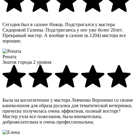
Сегодня был в салоне Никор. Подстригался у мастера
Сидоровой Галины. Подстригаюсь у нее уже более 20лет.
Прекраный мастер. А вообще в салоне (к.1204) мастера все
хорошие.
Рената
Знаток города 2 уровня
Была на косоплетении у мастера Левченко Вероники со своим
канеколоном для образа русалки для тематической вечеринки,
прическа получилась очень эффектная, полный восторг!
Мастер учла все пожелания, была внимательна,
доброжелательна и очень профессиональна.