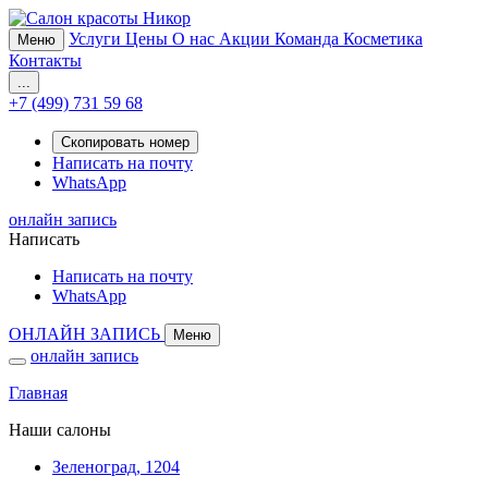
Услуги
Цены
О нас
Акции
Команда
Косметика
Меню
Контакты
...
+7 (499) 731 59 68
Скопировать номер
Написать на почту
WhatsApp
онлайн запись
Написать
Написать на почту
WhatsApp
ОНЛАЙН ЗАПИСЬ
Меню
онлайн запись
Главная
Наши салоны
Зеленоград, 1204