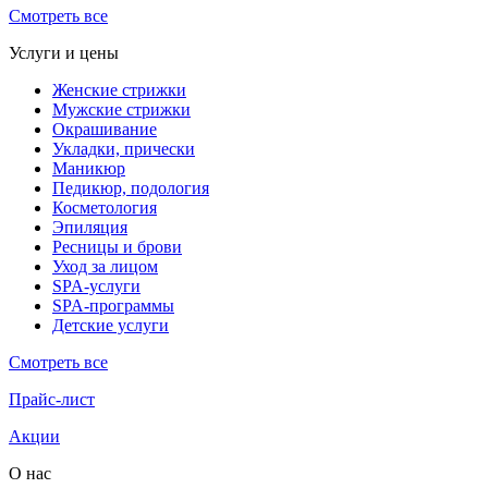
Смотреть все
Услуги и цены
Женские стрижки
Мужские стрижки
Окрашивание
Укладки, прически
Маникюр
Педикюр, подология
Косметология
Эпиляция
Ресницы и брови
Уход за лицом
SPA-услуги
SPA-программы
Детские услуги
Смотреть все
Прайс-лист
Акции
О нас