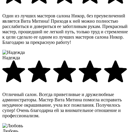
Один из лучших мастеров салона Никор, без преувеличений
является Вита Митина! Приходя к ней можно полностью
расслабиться и довериться ее заботливым рукам. Прекрасный
мастер, прошедший не легкий путь, только труд и стремление
к цели сделало ее одним из лучших мастеров салона Никор.
Благодарю за прекрасную работу!
Надежда
Отличный салон. Всегда приветливые и дружелюбные
администраторы. Мастер Вита Митина помогла исправить
неудачное окрашивание, учла все пожелания. Получилось
супер! Очень благодарна ей за внимательное отношение и
профессионализм.
Любовь