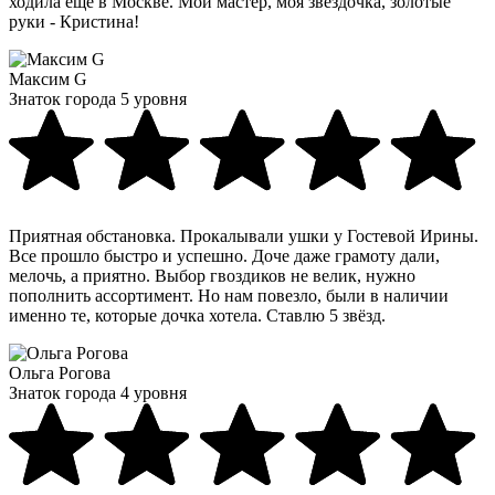
ходила ещё в Москве. Мой мастер, моя звездочка, золотые
руки - Кристина!
Максим G
Знаток города 5 уровня
Приятная обстановка. Прокалывали ушки у Гостевой Ирины.
Все прошло быстро и успешно. Доче даже грамоту дали,
мелочь, а приятно. Выбор гвоздиков не велик, нужно
пополнить ассортимент. Но нам повезло, были в наличии
именно те, которые дочка хотела. Ставлю 5 звёзд.
Ольга Рогова
Знаток города 4 уровня